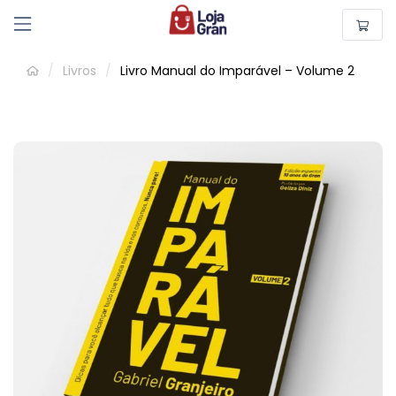
/
Livros
/
Livro Manual do Imparável – Volume 2