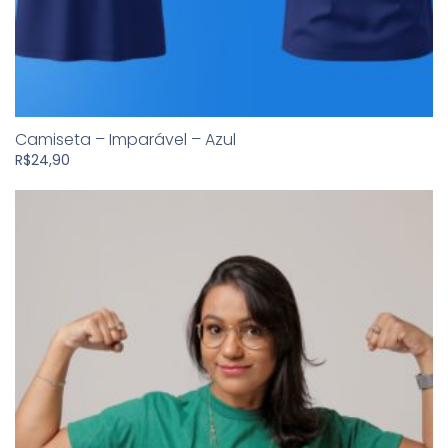
Camiseta – Imparável – Azul
R$
24,90