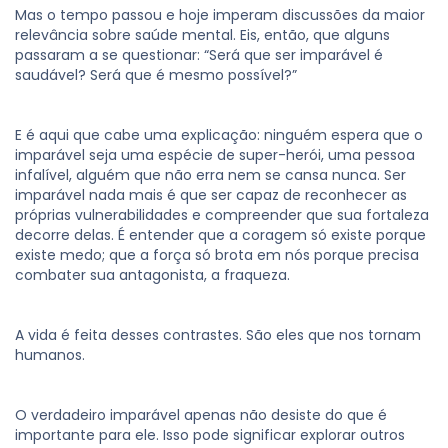
Mas o tempo passou e hoje imperam discussões da maior
relevância sobre saúde mental. Eis, então, que alguns
passaram a se questionar: “Será que ser imparável é
saudável? Será que é mesmo possível?”
E é aqui que cabe uma explicação: ninguém espera que o
imparável seja uma espécie de super-herói, uma pessoa
infalível, alguém que não erra nem se cansa nunca. Ser
imparável nada mais é que ser capaz de reconhecer as
próprias vulnerabilidades e compreender que sua fortaleza
decorre delas. É entender que a coragem só existe porque
existe medo; que a força só brota em nós porque precisa
combater sua antagonista, a fraqueza.
A vida é feita desses contrastes. São eles que nos tornam
humanos.
O verdadeiro imparável apenas não desiste do que é
importante para ele. Isso pode significar explorar outros