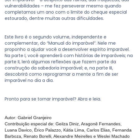
vulnerabilidades – me fez perseverar mesmo quando
completamos um ano com o limite do cheque especial
estourado, dentre muitas outras dificuldades.
Este livro é o segundo volume, independente e
complementar, do “Manual do imparável”. Nele me
proponho a ajudar você a desenvolver espírito imparável.
Na parte I, você aprenderá com histórias de imparáveis; na
parte II, lerá algumas reflexões que fazem parte da
construção da sabedoria imparável; e, na parte III,
descobrirá como reprogramar a mente a fim de ser
imparável no dia a dia.
Pronto para se tornar imparável? Abra e leia.
Autor: Gabriel Granjeiro
Contribuição especial de: Geilza Diniz, Aragonê Fernandes,
Luana Davico, Érico Palazzo, Kátia Lima, Carlos Elias, Fernanda
Barboza, Renato Borelli, Alexandre Meirelles e Weslei Machado